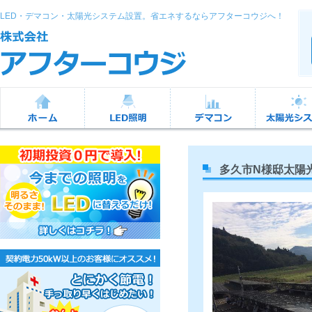
LED・デマコン・太陽光システム設置。省エネするならアフターコウジへ！
多久市N様邸太陽光4